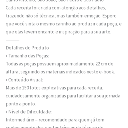
Cada receita foi criada com atenção aos detalhes,
trazendo não só técnica, mas também emoção. Espero
que você sinta o mesmo carinho ao produzir cada peça, e
que elas levem encanto e inspiração para a sua arte.
⸻
Detalhes do Produto
• Tamanho das Peças:
Todas as peças possuem aproximadamente 22 cm de
altura, seguindo os materiais indicados neste e-book.
• Conteúdo Visual:
Mais de 150 fotos explicativas para cada receita,
cuidadosamente organizadas para facilitar a sua jornada
ponto a ponto.
• Nível de Dificuldade:
Intermediário – recomendado para quem já tem
conhecimento dos pontos básicos da técnica de