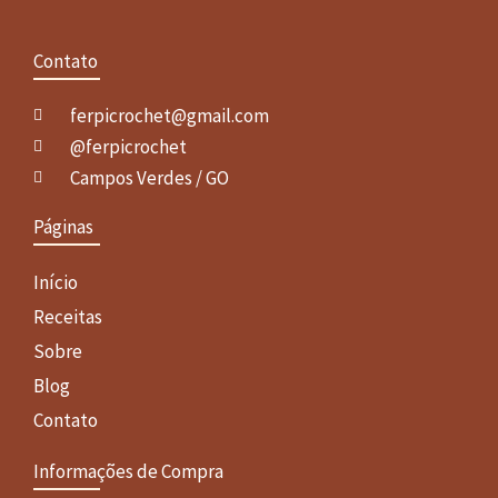
Contato
ferpicrochet@gmail.com
@ferpicrochet
Campos Verdes / GO
Páginas
Início
Receitas
Sobre
Blog
Contato
Informações de Compra