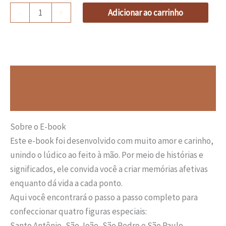
-
+
Adicionar ao carrinho
Descrição
Avaliações (0)
Sobre o E-book
Este e-book foi desenvolvido com muito amor e carinho,
unindo o lúdico ao feito à mão. Por meio de histórias e
significados, ele convida você a criar memórias afetivas
enquanto dá vida a cada ponto.
Aqui você encontrará o passo a passo completo para
confeccionar quatro figuras especiais:
Santo Antônio, São João, São Pedro e São Paulo.