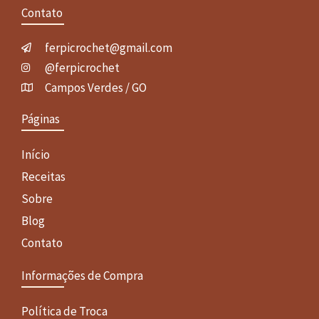
Contato
ferpicrochet@gmail.com
@ferpicrochet
Campos Verdes / GO
Páginas
Início
Receitas
Sobre
Blog
Contato
Informações de Compra
Política de Troca