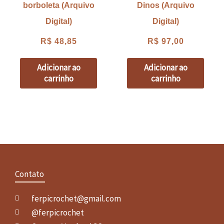
borboleta (Arquivo
Dinos (Arquivo
Digital)
Digital)
R$
48,85
R$
97,00
Adicionar ao
Adicionar ao
carrinho
carrinho
Contato
ferpicrochet@gmail.com
@ferpicrochet