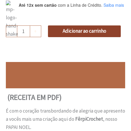
Até 12x sem cartão
com a Linha de Crédito.
Saiba mais
-
+
Adicionar ao carrinho
Descrição
Avaliações (0)
(RECEITA EM PDF)
É com o coração transbordando de alegria que apresento
a vocês mais uma criação aqui do
FêrpiCrochet
, nosso
PAPAI NOEL.